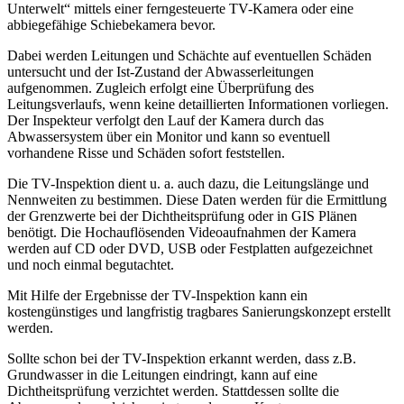
Unterwelt“ mittels einer ferngesteuerte TV-Kamera oder eine
abbiegefähige Schiebekamera bevor.
Dabei werden Leitungen und Schächte auf eventuellen Schäden
untersucht und der Ist-Zustand der Abwasserleitungen
aufgenommen. Zugleich erfolgt eine Überprüfung des
Leitungsverlaufs, wenn keine detaillierten Informationen vorliegen.
Der Inspekteur verfolgt den Lauf der Kamera durch das
Abwassersystem über ein Monitor und kann so eventuell
vorhandene Risse und Schäden sofort feststellen.
Die TV-Inspektion dient u. a. auch dazu, die Leitungslänge und
Nennweiten zu bestimmen. Diese Daten werden für die Ermittlung
der Grenzwerte bei der Dichtheitsprüfung oder in GIS Plänen
benötigt. Die Hochauflösenden Videoaufnahmen der Kamera
werden auf CD oder DVD, USB oder Festplatten aufgezeichnet
und noch einmal begutachtet.
Mit Hilfe der Ergebnisse der TV-Inspektion kann ein
kostengünstiges und langfristig tragbares Sanierungskonzept erstellt
werden.
Sollte schon bei der TV-Inspektion erkannt werden, dass z.B.
Grundwasser in die Leitungen eindringt, kann auf eine
Dichtheitsprüfung verzichtet werden. Stattdessen sollte die